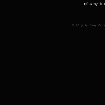
info@mysite
© 2019 By Chuy More