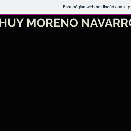
Esta página web se diseñó con la 
HUY MORENO NAVARR